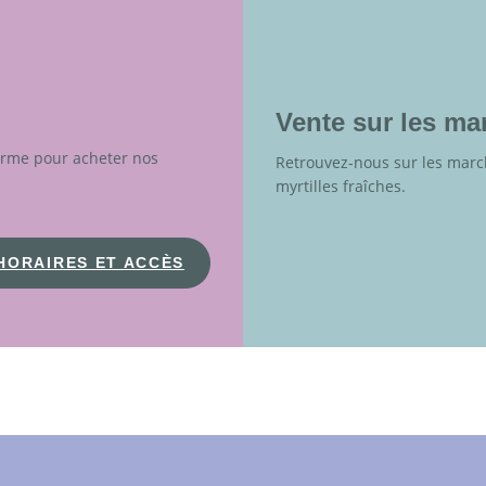
Vente sur les ma
erme pour acheter nos
Retrouvez-nous sur les marc
myrtilles fraîches.
HORAIRES ET ACCÈS