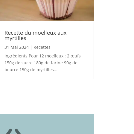
Recette du moelleux aux
myrtilles
31 Mai 2024
|
Recettes
Ingrédients Pour 12 moelleux : 2 œufs
150g de sucre 180g de farine 90g de
beurre 150g de myrtilles...