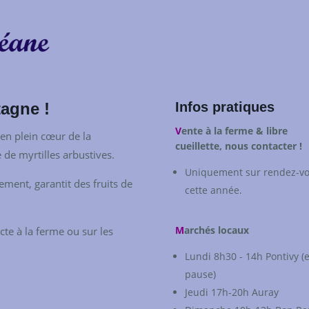
tagne !
Infos pratiques
V
ente à la ferme & libre
 en plein cœur de la
cueillette, nous contacter !
 de myrtilles arbustives.
Uniquement sur rendez-v
ment, garantit des fruits de
cette année.
M
archés locaux
cte à la ferme ou sur les
Lundi 8h30 - 14h Pontivy (
pause)
Jeudi 17h-20h Auray