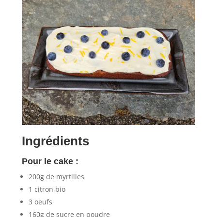
Ingrédients
Pour le cake :
200g de myrtilles
1 citron bio
3 oeufs
160g de sucre en poudre