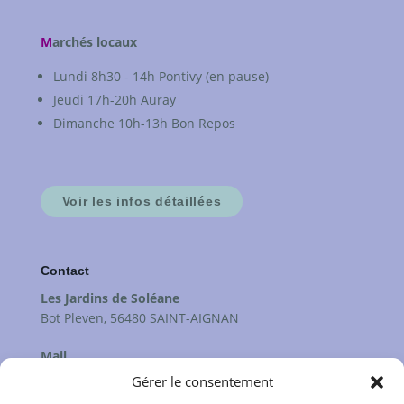
M
archés locaux
Lundi 8h30 - 14h Pontivy (en pause)
Jeudi 17h-20h Auray
Dimanche 10h-13h Bon Repos
Voir les infos détaillées
Contact
Les Jardins de Soléane
Bot Pleven, 56480 SAINT-AIGNAN
Mail
contact@lesjardinsdesoleane.fr
Gérer le consentement