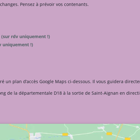
échanges. Pensez à prévoir vos contenants.
h (sur rdv uniquement !)
v uniquement !)
tégré un plan d’accès Google Maps ci-dessous. Il vous guidera direc
ong de la départementale D18 à la sortie de Saint-Aignan en direct