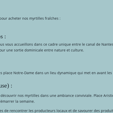
ur acheter nos myrtilles fraîches :
s :
us vous accueillons dans ce cadre unique entre le canal de Nantes
our une sortie dominicale entre nature et culture.
s place Notre-Dame dans un lieu dynamique qui met en avant les p
se) :
découvrir nos myrtilles dans une ambiance conviviale. Place Aristid
 démarrer la semaine.
ées de rencontrer les producteurs locaux et de savourer des produ