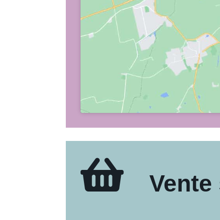

Vente