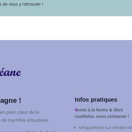
 de vous y retrouver !
tagne !
Infos pratiques
V
ente à la ferme & libre
 en plein cœur de la
cueillette, nous contacter !
 de myrtilles arbustives.
Uniquement sur rendez-v