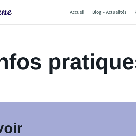
Accueil
Blog – Actualités
Infos pratique
voir