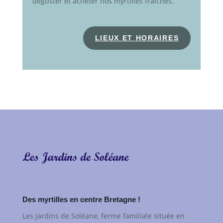
déguster et acheter nos myrtilles fraîches.
LIEUX ET HORAIRES
Des myrtilles en centre Bretagne !
Les Jardins de Soléane, ferme familiale située en